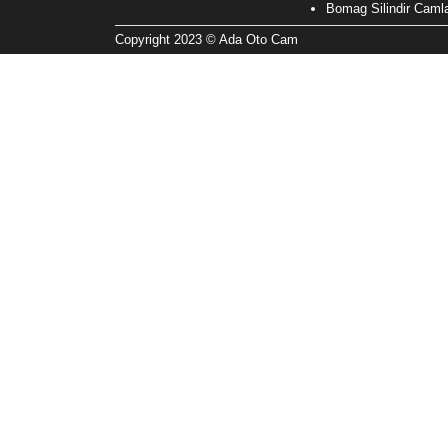
Bomag Silindir Camla
Copyright 2023 © Ada Oto Cam