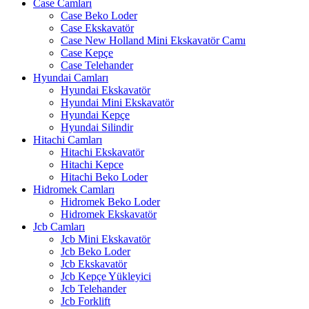
Case Camları
Case Beko Loder
Case Ekskavatör
Case New Holland Mini Ekskavatör Camı
Case Kepçe
Case Telehander
Hyundai Camları
Hyundai Ekskavatör
Hyundai Mini Ekskavatör
Hyundai Kepçe
Hyundai Silindir
Hitachi Camları
Hitachi Ekskavatör
Hitachi Kepce
Hitachi Beko Loder
Hidromek Camları
Hidromek Beko Loder
Hidromek Ekskavatör
Jcb Camları
Jcb Mini Ekskavatör
Jcb Beko Loder
Jcb Ekskavatör
Jcb Kepçe Yükleyici
Jcb Telehander
Jcb Forklift