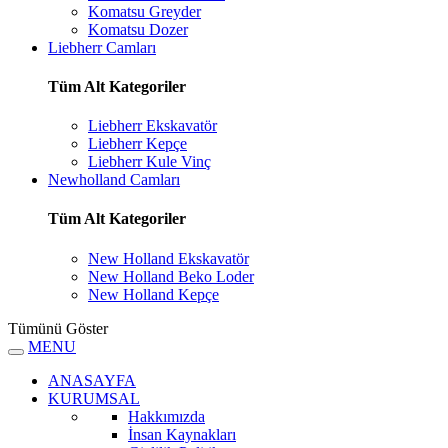
Komatsu Greyder
Komatsu Dozer
Liebherr Camları
Tüm Alt Kategoriler
Liebherr Ekskavatör
Liebherr Kepçe
Liebherr Kule Vinç
Newholland Camları
Tüm Alt Kategoriler
New Holland Ekskavatör
New Holland Beko Loder
New Holland Kepçe
Tümünü Göster
MENU
ANASAYFA
KURUMSAL
Hakkımızda
İnsan Kaynakları