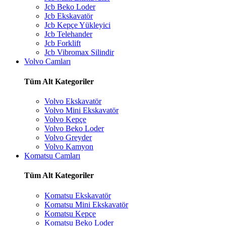
Jcb Beko Loder
Jcb Ekskavatör
Jcb Kepçe Yükleyici
Jcb Telehander
Jcb Forklift
Jcb Vibromax Silindir
Volvo Camları
Tüm Alt Kategoriler
Volvo Ekskavatör
Volvo Mini Ekskavatör
Volvo Kepçe
Volvo Beko Loder
Volvo Greyder
Volvo Kamyon
Komatsu Camları
Tüm Alt Kategoriler
Komatsu Ekskavatör
Komatsu Mini Ekskavatör
Komatsu Kepçe
Komatsu Beko Loder