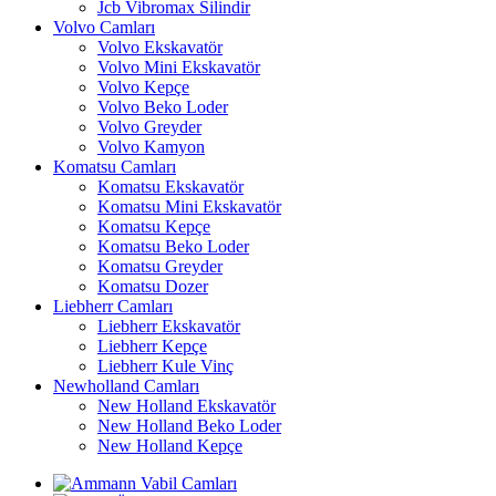
Jcb Vibromax Silindir
Volvo Camları
Volvo Ekskavatör
Volvo Mini Ekskavatör
Volvo Kepçe
Volvo Beko Loder
Volvo Greyder
Volvo Kamyon
Komatsu Camları
Komatsu Ekskavatör
Komatsu Mini Ekskavatör
Komatsu Kepçe
Komatsu Beko Loder
Komatsu Greyder
Komatsu Dozer
Liebherr Camları
Liebherr Ekskavatör
Liebherr Kepçe
Liebherr Kule Vinç
Newholland Camları
New Holland Ekskavatör
New Holland Beko Loder
New Holland Kepçe