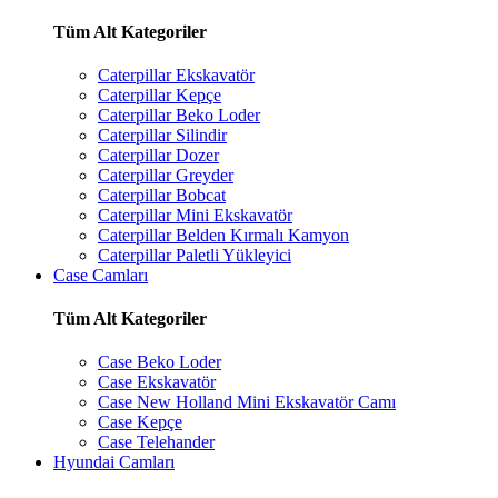
Tüm Alt Kategoriler
Caterpillar Ekskavatör
Caterpillar Kepçe
Caterpillar Beko Loder
Caterpillar Silindir
Caterpillar Dozer
Caterpillar Greyder
Caterpillar Bobcat
Caterpillar Mini Ekskavatör
Caterpillar Belden Kırmalı Kamyon
Caterpillar Paletli Yükleyici
Case Camları
Tüm Alt Kategoriler
Case Beko Loder
Case Ekskavatör
Case New Holland Mini Ekskavatör Camı
Case Kepçe
Case Telehander
Hyundai Camları