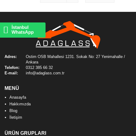
İstanbul
WhatsApp
Adres:
Ostim OSB Mahallesi 1231. Sokak No: 27 Yenimahalle /
Ankara
Telefon:
0312 385 66 32
E-mail:
info@adaglass.com.tr
MENÜ
Anasayfa
Hakkımızda
Blog
İletişim
ÜRÜN GRUPLARI