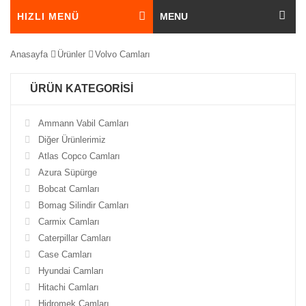
HIZLI MENÜ
MENU
Anasayfa
Ürünler
Volvo Camları
ÜRÜN KATEGORİSİ
Ammann Vabil Camları
Diğer Ürünlerimiz
Atlas Copco Camları
Azura Süpürge
Bobcat Camları
Bomag Silindir Camları
Carmix Camları
Caterpillar Camları
Case Camları
Hyundai Camları
Hitachi Camları
Hidromek Camları