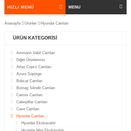
HIZLI MENÜ
MENU
Anasayfa
Ürünler
Hyundai Camları
ÜRÜN KATEGORİSİ
Ammann Vabil Camları
Diğer Ürünlerimiz
Atlas Copco Camları
Azura Süpürge
Bobcat Camları
Bomag Silindir Camları
Carmix Camları
Caterpillar Camları
Case Camları
Hyundai Camları
Hyundai Ekskavatör
Hyundai Mini Ekskavatör