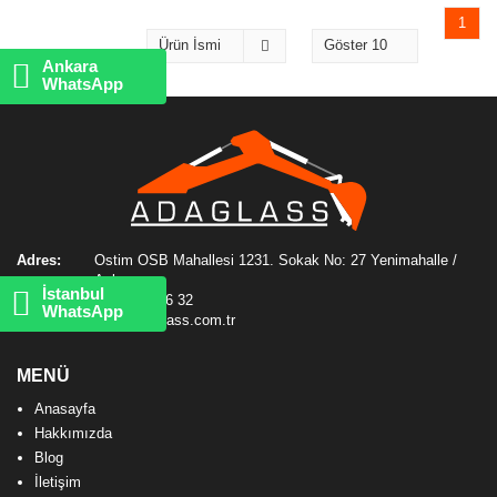
1
Ankara
WhatsApp
Adres:
Ostim OSB Mahallesi 1231. Sokak No: 27 Yenimahalle /
Ankara
İstanbul
Telefon:
0312 385 66 32
WhatsApp
E-mail:
info@adaglass.com.tr
MENÜ
Anasayfa
Hakkımızda
Blog
İletişim