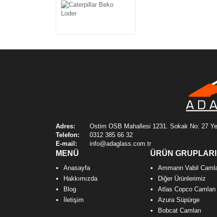
Caterpillar Beko Loder
Adres:
Ostim OSB Mahallesi 1231. Sokak No: 27 Ye
Telefon:
0312 385 66 32
E-mail:
info@adaglass.com.tr
MENÜ
ÜRÜN GRUPLARI
Anasayfa
Ammann Vabil Camla
Hakkımızda
Diğer Ürünlerimiz
Blog
Atlas Copco Camları
İletişim
Azura Süpürge
Bobcat Camları