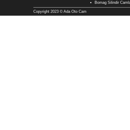
Bomag Silindir Camla
Copyright 2023 © Ada Oto Cam