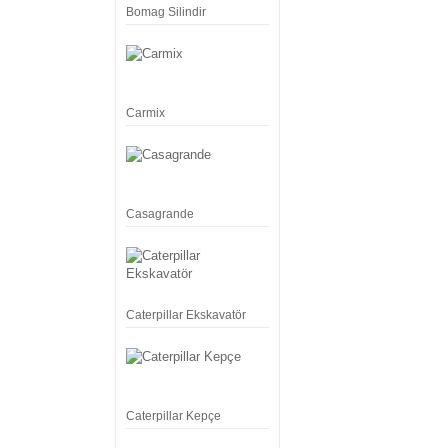
Bomag Silindir
Carmix
Casagrande
Caterpillar Ekskavatör
Caterpillar Kepçe