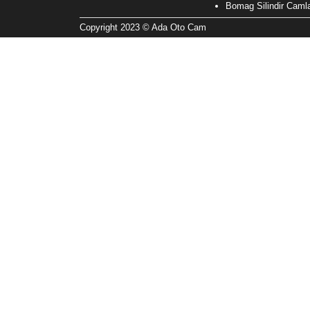
Bomag Silindir Camla
Copyright 2023 © Ada Oto Cam