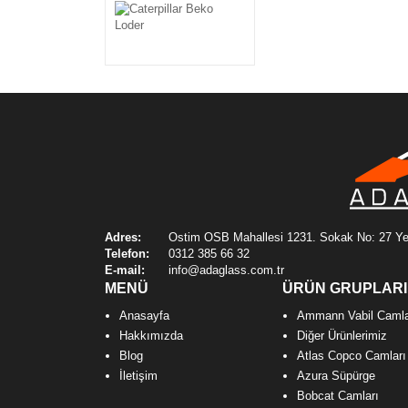
Caterpillar Beko Loder
Adres:
Ostim OSB Mahallesi 1231. Sokak No: 27 Ye
Telefon:
0312 385 66 32
E-mail:
info@adaglass.com.tr
MENÜ
ÜRÜN GRUPLARI
Anasayfa
Ammann Vabil Camla
Hakkımızda
Diğer Ürünlerimiz
Blog
Atlas Copco Camları
İletişim
Azura Süpürge
Bobcat Camları