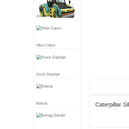
Ammann Vabil Camları
Atlas Copco
Azura Süpürge
Bobcat
Caterpillar Sil