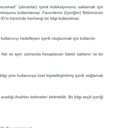
received“ (alınanlar) içerik koleksiyonunu saklamak için
fonksiyonu kullanılamaz. Favorilerim (İçeriğim) Bölümünün
ID'si haricinde herhangi bir bilgi kullanılmaz.
 kullanıcıyı hedefleyen içerik oluşturmak için kullanılır.
onu Adı ve aynı zamanda hesaplanan faktör saklanır ve bir
lgi yine kullanıcıya özel kişiselleştirilmiş içerik sağlamak
dığı Anahtar kelimeleri belirtebilir. Bu bilgi seçili içeriği