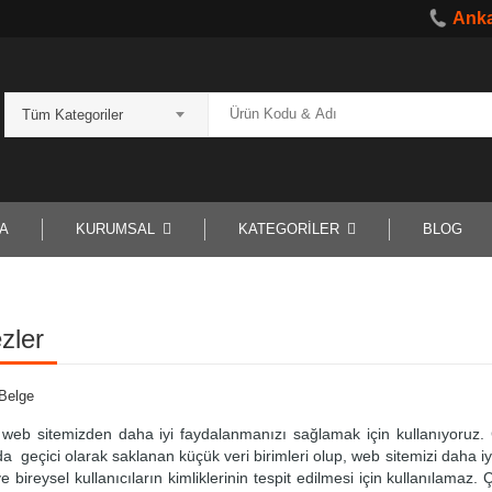
Anka
Tüm Kategoriler
A
KURUMSAL
KATEGORİLER
BLOG
zler
 Belge
 web sitemizden daha iyi faydalanmanızı sağlamak için kullanıyoruz. Ç
da geçici olarak saklanan küçük veri birimleri olup, web sitemizi daha iy
 bireysel kullanıcıların kimliklerinin tespit edilmesi için kullanılamaz.