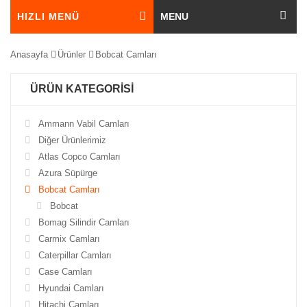
HIZLI MENÜ
MENU
Anasayfa
Ürünler
Bobcat Camları
ÜRÜN KATEGORİSİ
Ammann Vabil Camları
Diğer Ürünlerimiz
Atlas Copco Camları
Azura Süpürge
Bobcat Camları
Bobcat
Bomag Silindir Camları
Carmix Camları
Caterpillar Camları
Case Camları
Hyundai Camları
Hitachi Camları